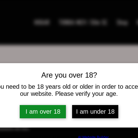
HOGAR
TIENDA MC9 / Elite SC
Shop
Are you over 18?
u need to be 18 years old or older in order to acc
our website. Please verify your age.
9x
es
0
seguidos
I am over 18
I am under 18
caciones del foro
Build a FREE AI website with
AI Website Builder