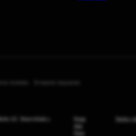
ios recibidos
0
mejores respuestas
rks LLC. Desarrollado y
Pregu
Envíos y 
ntas
frecu