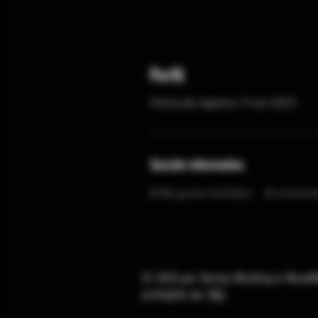
Perfil
Fecha de registro: 9 nov 2023
Sección informativa
0
Me gusta recibidos
0
comentar
© 2023 por Hurley Welding & WoodWo
protegido por
Wix