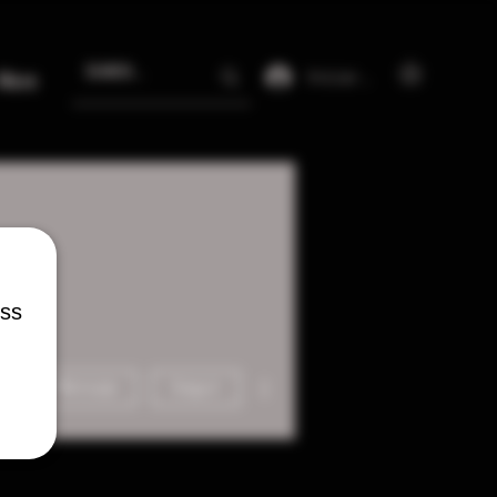
Iniciar sesión
More
ess
Más acciones
Mensaje
Seguir