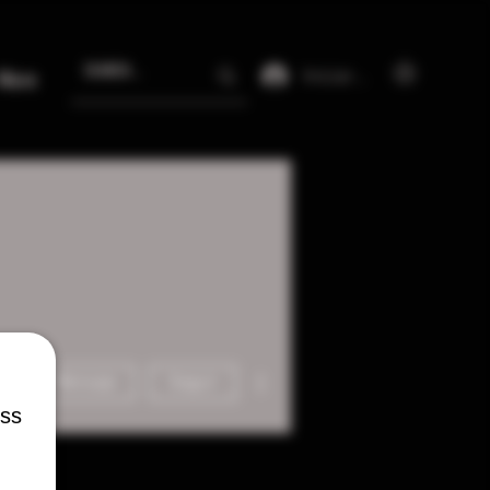
Iniciar sesión
More
Más acciones
Mensaje
Seguir
ess